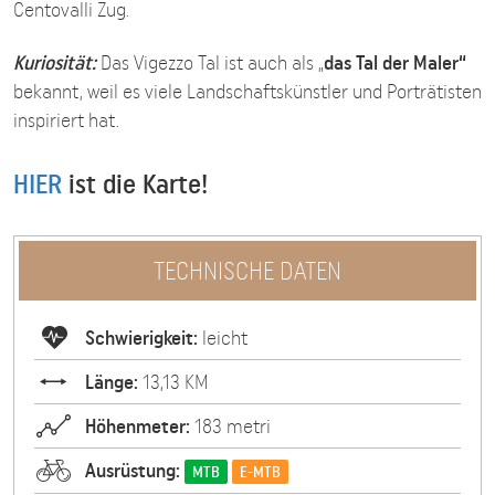
Centovalli Zug.
Kuriosität:
Das Vigezzo Tal ist auch als „
das Tal der Maler“
bekannt, weil es viele Landschaftskünstler und Porträtisten
inspiriert hat.
HIER
ist die Karte!
TECHNISCHE DATEN
Schwierigkeit:
leicht
Länge:
13,13 KM
Höhenmeter:
183 metri
Ausrüstung:
MTB
E-MTB