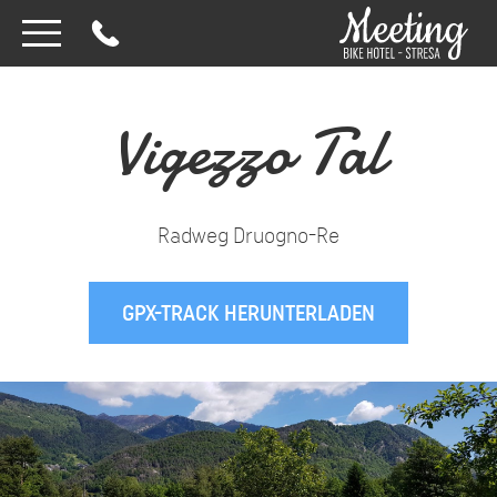
Vigezzo Tal
Radweg Druogno-Re
GPX-TRACK HERUNTERLADEN