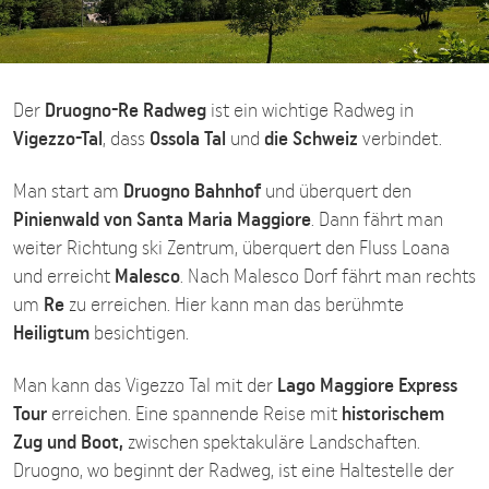
Der
Druogno-Re Radweg
ist ein wichtige Radweg in
Vigezzo-Tal
, dass
Ossola Tal
und
die Schweiz
verbindet.
Man start am
Druogno Bahnhof
und überquert den
Pinienwald von Santa Maria Maggiore
. Dann fährt man
weiter Richtung ski Zentrum, überquert den Fluss Loana
und erreicht
Malesco
. Nach Malesco Dorf fährt man rechts
um
Re
zu erreichen. Hier kann man das berühmte
Heiligtum
besichtigen.
Man kann das Vigezzo Tal mit der
Lago Maggiore Express
Tour
erreichen. Eine spannende Reise mit
historischem
Zug und Boot,
zwischen spektakuläre Landschaften.
Druogno, wo beginnt der Radweg, ist eine Haltestelle der