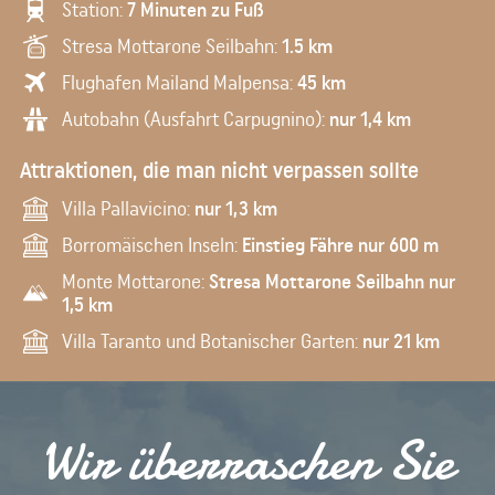
Station:
7 Minuten zu Fuß
Stresa Mottarone Seilbahn:
1.5 km
Flughafen Mailand Malpensa:
45 km
Autobahn (Ausfahrt Carpugnino):
nur 1,4 km
Attraktionen, die man nicht verpassen sollte
Villa Pallavicino:
nur 1,3 km
Borromäischen Inseln:
Einstieg Fähre nur 600 m
Monte Mottarone:
Stresa Mottarone Seilbahn nur
1,5 km
Villa Taranto und Botanischer Garten:
nur 21 km
Wir überraschen Sie