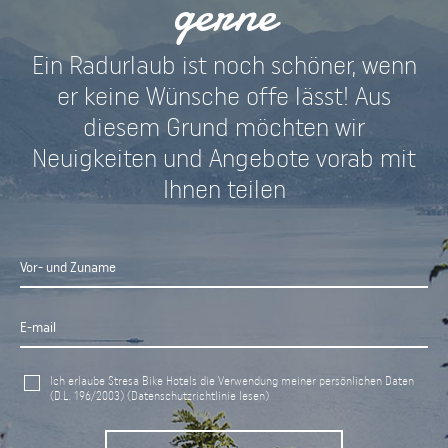
gerne
Ein Radurlaub ist noch schöner, wenn
er keine Wünsche offe lässt! Aus
diesem Grund möchten wir
Neuigkeiten und Angebote vorab mit
Ihnen teilen
Ich erlaube Stresa Bike Hotels die Verwendung meiner persönlichen Daten
(D.L. 196/2003)
(Datenschutzrichtlinie lesen)