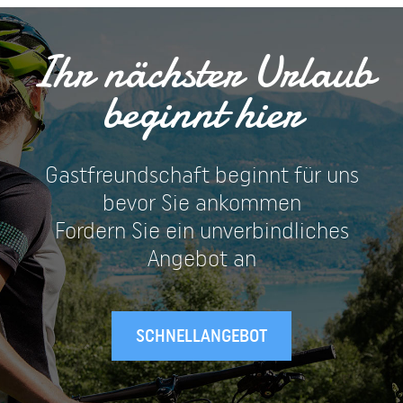
Ihr nächster Urlaub
beginnt hier
Gastfreundschaft beginnt für uns
bevor Sie ankommen
Fordern Sie ein unverbindliches
Angebot an
SCHNELLANGEBOT