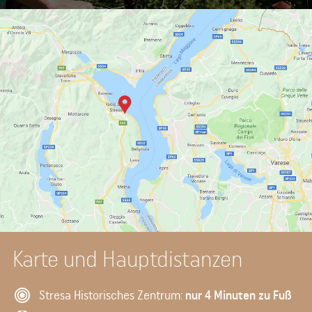
Karte und Hauptdistanzen
Stresa Historisches Zentrum:
nur 4 Minuten zu Fuß