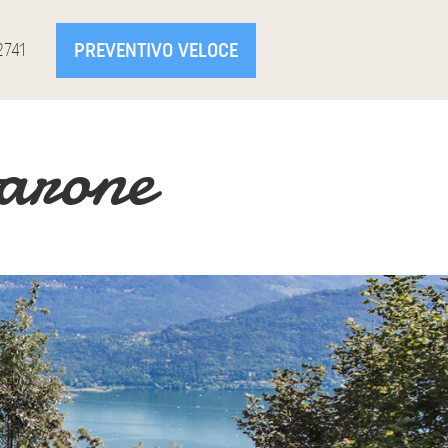
PREVENTIVO VELOCE
2741
tarone