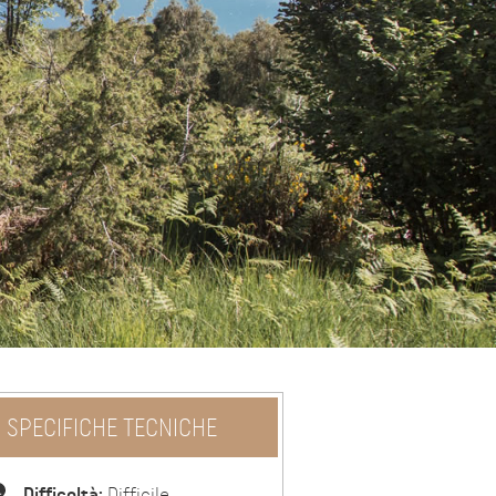
SPECIFICHE TECNICHE
Difficoltà:
Difficile