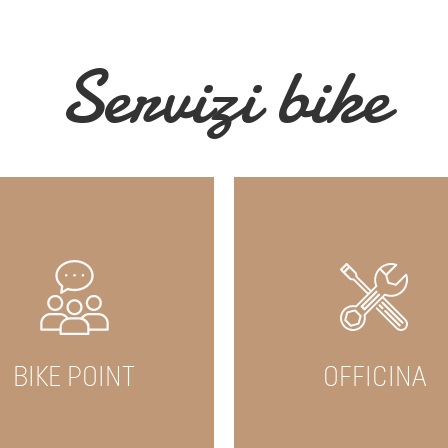
Servizi bike
BIKE POINT
OFFICINA