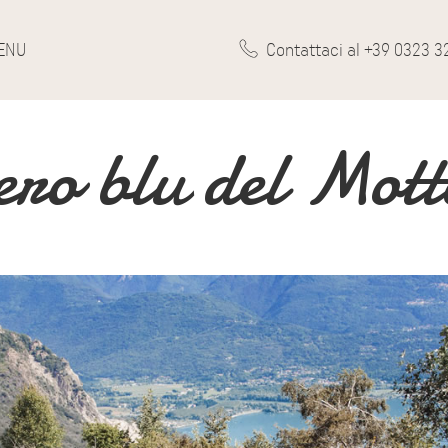
ENU
Contattaci al +39 0323 3
ero blu del Mot