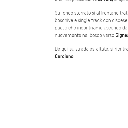
Su fondo sterrato si affrontano trat
boschive e single track con discese 
paese che incontriamo uscendo da
nuovamente nel bosco verso
Gigne
Da qui, su strada asfaltata, si rien
Carciano.