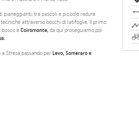
ti pianeggianti, tra pascoli e piccole radure
tecniche attraverso boschi di latifoglie. Il primo
l bosco è
Coiromonte,
da qui proseguiamo poi
se.
tra a Stresa passando per
Levo, Someraro e