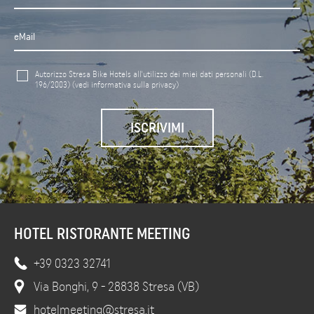
Autorizzo Stresa Bike Hotels all'utilizzo dei miei dati personali (D.L.
196/2003)
(vedi informativa sulla privacy)
HOTEL RISTORANTE MEETING
+39 0323 32741
Via Bonghi, 9 - 28838 Stresa (VB)
hotelmeeting@stresa.it