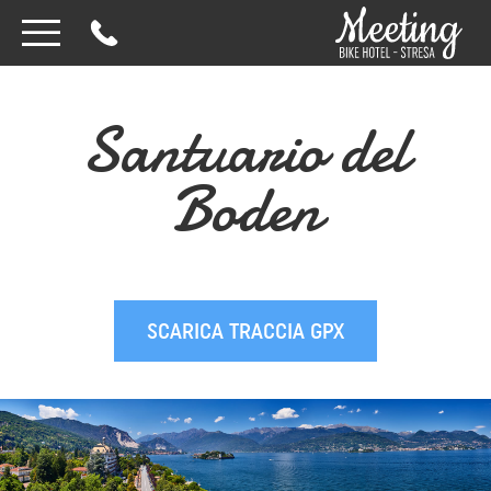
Santuario del
Boden
SCARICA TRACCIA GPX