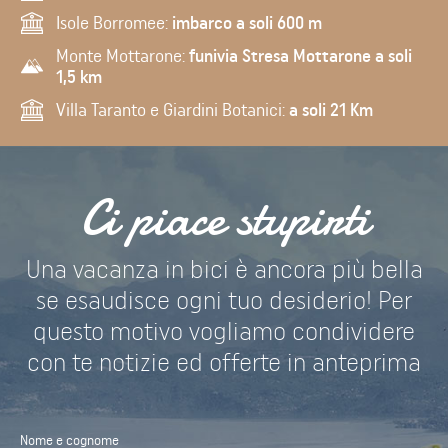
Isole Borromee:
imbarco a soli 600 m
Monte Mottarone:
funivia Stresa Mottarone a soli
1,5 km
Villa Taranto e Giardini Botanici:
a soli 21 Km
Ci piace stupirti
Una vacanza in bici è ancora più bella
se esaudisce ogni tuo desiderio! Per
questo motivo vogliamo condividere
con te notizie ed offerte in anteprima