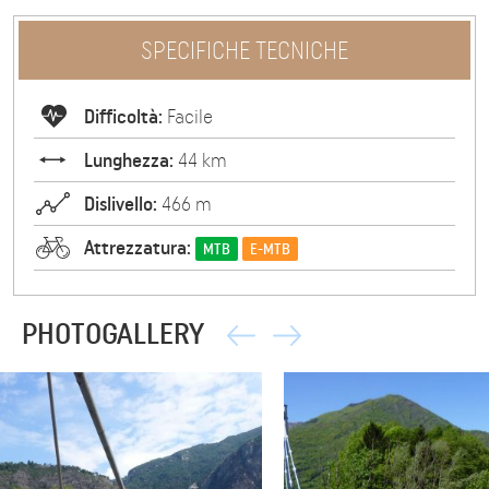
SPECIFICHE TECNICHE
Difficoltà:
Facile
Lunghezza:
44 km
Dislivello:
466 m
Attrezzatura:
MTB
E-MTB
PHOTOGALLERY