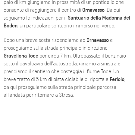
paio di km giungiamo in prossimità di un ponticello che
consente di raggiungere il centro di
Ornavasso
. Da qui
seguiamo le indicazioni per il
Santuario della Madonna del
Boden
, un particolare santuario immerso nel verde.
Dopo una breve sosta riscendiamo ad
Ornavasso
e
proseguiamo sulla strada principale in direzione
Gravellona Toce
per circa 7 km. Oltrepassato il benzinaio
sotto il cavalcavia dell’autostrada, giriamo a sinistra e
prendiamo il sentiero che costeggia il fiume Toce. Un
breve tratto di 5 km di pista ciclabile ci riporta a
Feriolo
,
da qui proseguiamo sulla strada principale percorsa
all’andata per ritornare a Stresa.