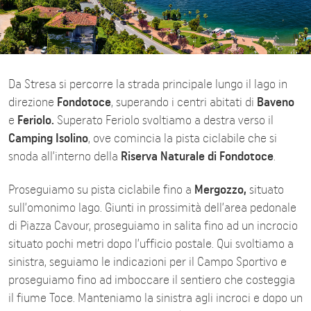
Da Stresa si percorre la strada principale lungo il lago in
direzione
Fondotoce
, superando i centri abitati di
Baveno
e
Feriolo.
Superato Feriolo svoltiamo a destra verso il
Camping Isolino
, ove comincia la pista ciclabile che si
snoda all’interno della
Riserva Naturale di Fondotoce
.
Proseguiamo su pista ciclabile fino a
Mergozzo,
situato
sull’omonimo lago. Giunti in prossimità dell’area pedonale
di Piazza Cavour, proseguiamo in salita fino ad un incrocio
situato pochi metri dopo l’ufficio postale. Qui svoltiamo a
sinistra, seguiamo le indicazioni per il Campo Sportivo e
proseguiamo fino ad imboccare il sentiero che costeggia
il fiume Toce. Manteniamo la sinistra agli incroci e dopo un