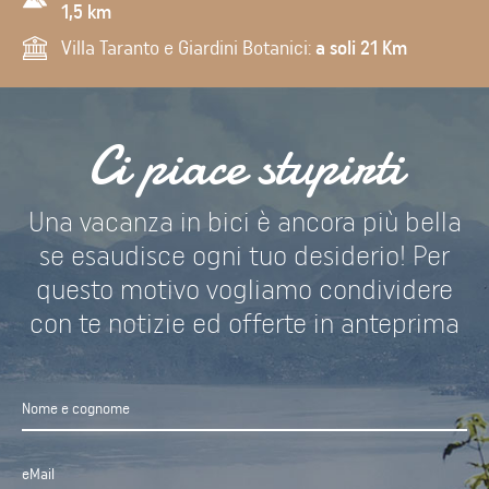
1,5 km
Villa Taranto e Giardini Botanici:
a soli 21 Km
Ci piace stupirti
Una vacanza in bici è ancora più bella
se esaudisce ogni tuo desiderio! Per
questo motivo vogliamo condividere
con te notizie ed offerte in anteprima