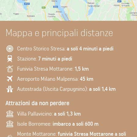
Mappa e principali distanze
Centro Storico Stresa:
a soli 4 minuti a piedi
Stazione:
7 minuti a piedi
Funivia Stresa Mottarone:
1,5 km
Aeroporto Milano Malpensa:
45 km
Autostrada (Uscita Carpugnino):
a soli 1,4 km
Attrazioni da non perdere
Villa Pallavicino:
a soli 1,3 km
Isole Borromee:
imbarco a soli 600 m
Monte Mottarone:
funivia Stresa Mottarone a soli