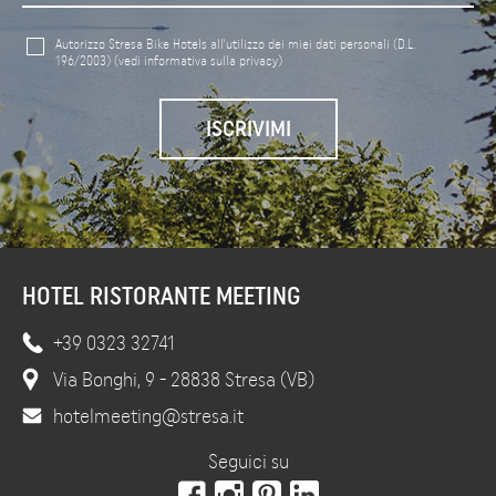
Autorizzo Stresa Bike Hotels all'utilizzo dei miei dati personali (D.L.
196/2003)
(vedi informativa sulla privacy)
HOTEL RISTORANTE MEETING
+39 0323 32741
Via Bonghi, 9 - 28838 Stresa (VB)
hotelmeeting@stresa.it
Seguici su