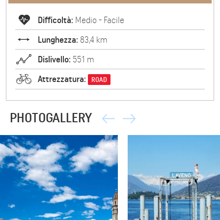
Difficoltà:
Medio - Facile
Lunghezza:
83,4 km
Dislivello:
551 m
Attrezzatura:
ROAD
PHOTOGALLERY