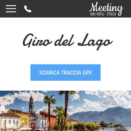
Giro del Lago
SCARICA TRACCIA GPX