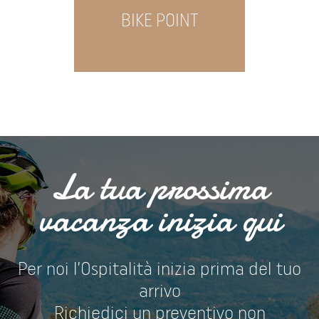
ROOM
BIKE POINT
OF
La tua prossima
vacanza inizia qui
Per noi l’Ospitalità inizia prima del tuo
arrivo
Richiedici un preventivo non