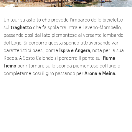
Un tour su asfalto che prevede l’imbarco delle biciclette
sul
traghetto
che fa spola tra Intra e Laveno-Mombello,
passando così dal lato piemontese al versante lombardo
del Lago. Si percorre questa sponda attraversando vari
caratteristici paesi, come
Ispra e Angera
, nota per la sua
Rocca. A Sesto Calende si percorre il ponte sul
fiume
Ticino
per ritornare sulla sponda piemontese del lago e
completarne così il giro passando per
Arona e Meina.