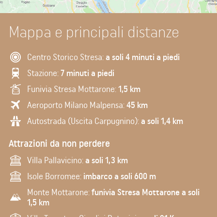
Mappa e principali distanze
Centro Storico Stresa:
a soli 4 minuti a piedi
Stazione:
7 minuti a piedi
Funivia Stresa Mottarone:
1,5 km
Aeroporto Milano Malpensa:
45 km
Autostrada (Uscita Carpugnino):
a soli 1,4 km
Attrazioni da non perdere
Villa Pallavicino:
a soli 1,3 km
Isole Borromee:
imbarco a soli 600 m
Monte Mottarone:
funivia Stresa Mottarone a soli
1,5 km