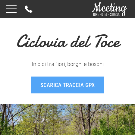
Ciclovia del Toce
In bici tra fiori, borghi e boschi
SCARICA TRACCIA GPX