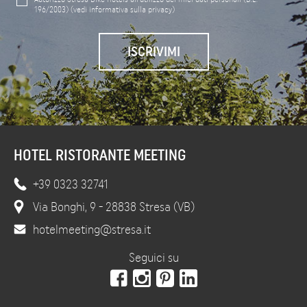
196/2003)
(vedi informativa sulla privacy)
HOTEL RISTORANTE MEETING
+39 0323 32741
Via Bonghi, 9 - 28838 Stresa (VB)
hotelmeeting@stresa.it
Seguici su