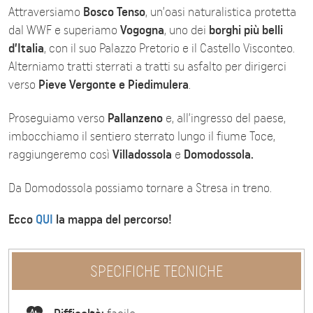
Attraversiamo
Bosco Tenso
, un’oasi naturalistica protetta
dal WWF e superiamo
Vogogna
, uno dei
borghi più belli
d’Italia
, con il suo Palazzo Pretorio e il Castello Visconteo.
Alterniamo tratti sterrati a tratti su asfalto per dirigerci
verso
Pieve Vergonte e Piedimulera
.
Proseguiamo verso
Pallanzeno
e, all’ingresso del paese,
imbocchiamo il sentiero sterrato lungo il fiume Toce,
raggiungeremo così
Villadossola
e
Domodossola.
Da Domodossola possiamo tornare a Stresa in treno.
Ecco
QUI
la mappa del percorso!
SPECIFICHE TECNICHE