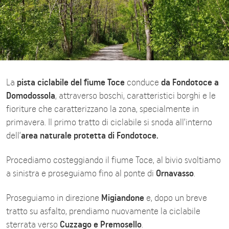
La
pista ciclabile del fiume Toce
conduce
da Fondotoce a
Domodossola
, attraverso boschi, caratteristici borghi e le
fioriture che caratterizzano la zona, specialmente in
primavera. Il primo tratto di ciclabile si snoda all’interno
dell’
area naturale protetta di Fondotoce.
Procediamo costeggiando il fiume Toce, al bivio svoltiamo
a sinistra e proseguiamo fino al ponte di
Ornavasso
.
Proseguiamo in direzione
Migiandone
e, dopo un breve
tratto su asfalto, prendiamo nuovamente la ciclabile
sterrata verso
Cuzzago e Premosello
.