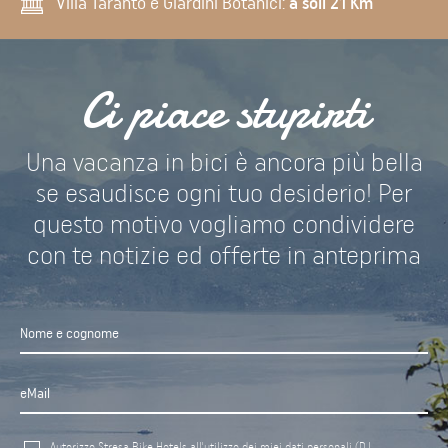
Villa Taranto e Giardini Botanici:
a soli 21 Km
Ci piace stupirti
Una vacanza in bici è ancora più bella
se esaudisce ogni tuo desiderio! Per
questo motivo vogliamo condividere
con te notizie ed offerte in anteprima
Autorizzo Stresa Bike Hotels all'utilizzo dei miei dati personali (D.L.