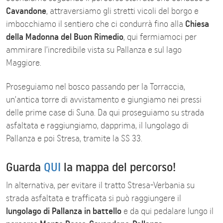
Cavandone
, attraversiamo gli stretti vicoli del borgo e
imbocchiamo il sentiero che ci condurrà fino alla
Chiesa
della Madonna del Buon Rimedio
, qui fermiamoci per
ammirare l’incredibile vista su Pallanza e sul lago
Maggiore.
Proseguiamo nel bosco passando per la Torraccia,
un’antica torre di avvistamento e giungiamo nei pressi
delle prime case di Suna. Da qui proseguiamo su strada
asfaltata e raggiungiamo, dapprima, il lungolago di
Pallanza e poi Stresa, tramite la SS 33.
Guarda
QUI
la mappa del percorso!
In alternativa, per evitare il tratto Stresa-Verbania su
strada asfaltata e trafficata si può raggiungere il
lungolago di Pallanza in battello
e da qui pedalare lungo il