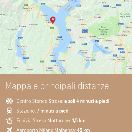
Mappa e principali distanze
Centro Storico Stresa:
a soli 4 minuti a piedi
Stazione:
7 minuti a piedi
Funivia Stresa Mottarone:
1,5 km
Aeroporto Milano Malpensa:
45 km