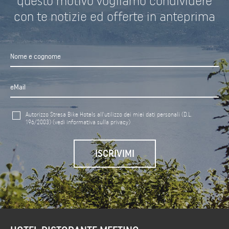
questo motivo vogliamo condividere
con te notizie ed offerte in anteprima
Autorizzo Stresa Bike Hotels all'utilizzo dei miei dati personali (D.L.
196/2003)
(vedi informativa sulla privacy)