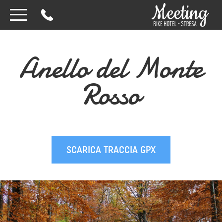
Anello del Monte
Rosso
SCARICA TRACCIA GPX