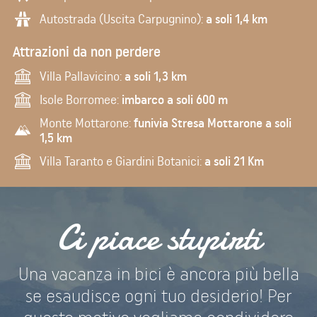
Autostrada (Uscita Carpugnino):
a soli 1,4 km
Attrazioni da non perdere
Villa Pallavicino:
a soli 1,3 km
Isole Borromee:
imbarco a soli 600 m
Monte Mottarone:
funivia Stresa Mottarone a soli
1,5 km
Villa Taranto e Giardini Botanici:
a soli 21 Km
Ci piace stupirti
Una vacanza in bici è ancora più bella
se esaudisce ogni tuo desiderio! Per