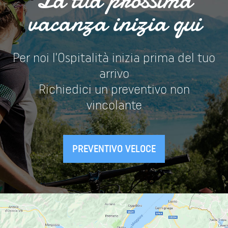
vacanza inizia qui
Per noi l’Ospitalità inizia prima del tuo
arrivo
Richiedici un preventivo non
vincolante
PREVENTIVO VELOCE