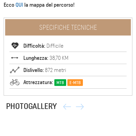
Ecco
QUI
la mappa del percorso!
SPECIFICHE TECNICHE
Difficoltà:
Difficile
Lunghezza:
38,70 KM
Dislivello:
872 metri
Attrezzatura:
MTB
E-MTB
PHOTOGALLERY