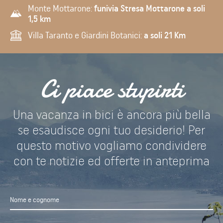
Monte Mottarone:
funivia Stresa Mottarone a soli
1,5 km
Villa Taranto e Giardini Botanici:
a soli 21 Km
Ci piace stupirti
Una vacanza in bici è ancora più bella
se esaudisce ogni tuo desiderio! Per
questo motivo vogliamo condividere
con te notizie ed offerte in anteprima