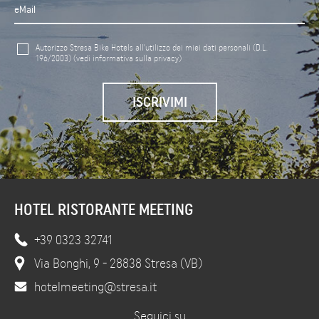
Autorizzo Stresa Bike Hotels all'utilizzo dei miei dati personali (D.L.
196/2003)
(vedi informativa sulla privacy)
HOTEL RISTORANTE MEETING
+39 0323 32741
Via Bonghi, 9 - 28838 Stresa (VB)
hotelmeeting@stresa.it
Seguici su