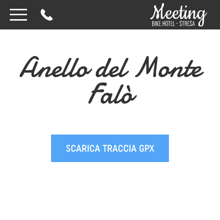
Anello del Monte
Falò
SCARICA TRACCIA GPX