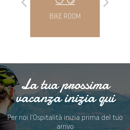
NAGER
BIKE ROOM
BIK
La tua prossima
vacanza inizia qui
Per noi l’Ospitalità inizia prima del tuo
arrivo