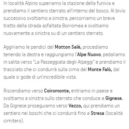
In località Alpino superiamo la stazione della funivia e
prendiamo il sentiero sterrato all’interno del bosco. Al bivio
successivo svoltiamo a sinistra, percorriamo un breve
tratto della strada asfaltata Borromea e svoltiamo
nuovamente a sinistra su di un sentiero sterrato.
Aggiriamo le pendici del
Motton Salè,
procediamo
tenendo la destra e raggiungiamo l’
Alpe Nuovo
, pedaliamo
in salita verso “La Passeggiata degli Alpeggi” e prendiamo il
tracciato che ci condurrà sulla cima del
Monte Falò,
dal
quale si gode di un’incredibile vista.
Riscendiamo verso
Coiromonte,
entriamo in paese e
svoltiamo a sinistra sullo sterrato che conduce a
Gignese.
Da Gignese proseguiamo verso
Vezzo,
qui prendiamo un
sentiero nei boschi che ci condurrà fino a
Stresa
(località
cimitero).