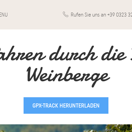
ENU
Rufen Sie uns an +39 0323 3
hren durch die
Weinberge
GPX-TRACK HERUNTERLADEN