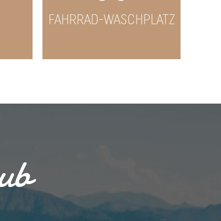
FAHRRAD-WASCHPLATZ
aub