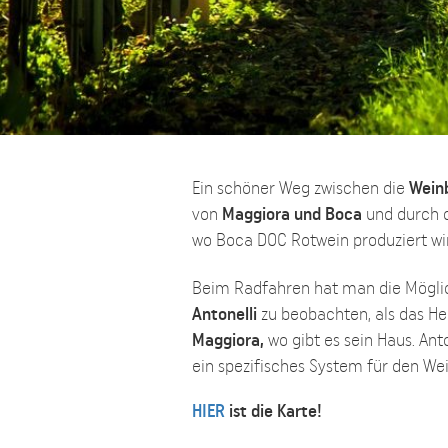
Ein schöner Weg zwischen die
Wein
von
Maggiora und Boca
und durch 
wo Boca DOC Rotwein produziert wi
Beim Radfahren hat man die Möglic
Antonelli
zu beobachten, als das H
Maggiora,
wo gibt es sein Haus. Anto
ein spezifisches System für den We
HIER
ist die Karte!