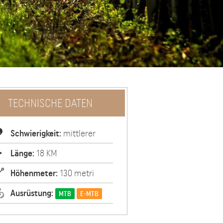
TECHNISCHE DATEN
Schwierigkeit:
mittlerer
Länge:
18 KM
Höhenmeter:
130 metri
Ausrüstung:
MTB
E-MTB