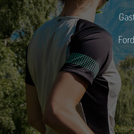
Gas
Ford