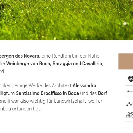
bergen des Novara,
eine Rundfahrt in der Nähe
die
Weinberge von Boca, Baraggia und Cavallirio
,
rd.
hkeit, einige Werke des Architekt
Alessandro
eiligtum
Santissimo Crocifisso in Boca
und das
Dorf
nelli war also wichtig für Landwirtschaft, weil er
inbau erfunden hat.