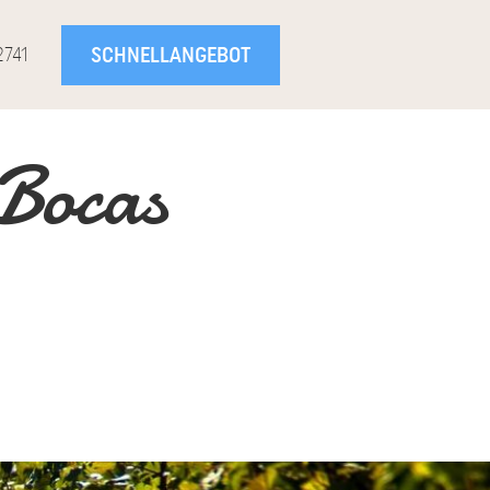
SCHNELLANGEBOT
2741
 Bocas