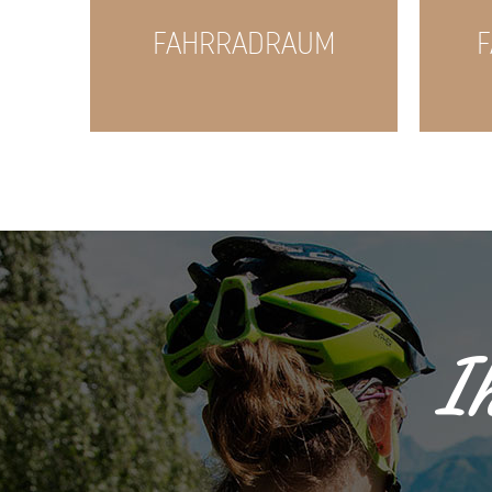
ER
FAHRRADRAUM
Ih